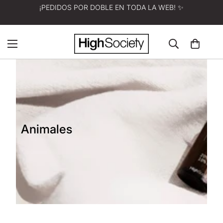
A ELECCIÓN: 100 G DE CBD DE REGALO POR CADA 100
€ GASTADOS 🎁
Animales