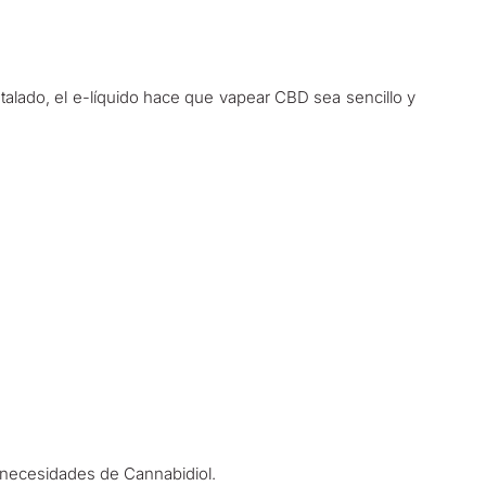
instalado, el e-líquido hace que vapear CBD sea sencillo y
s necesidades de Cannabidiol.