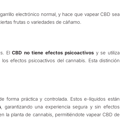
igarrillo electrónico normal, y hace que vapear CBD sea
iertas frutas o variedades de cáñamo.
s. El
CBD no tiene efectos psicoactivos
y se utiliza
os efectos psicoactivos del cannabis. Esta distinción
de forma práctica y controlada. Estos e-líquidos están
s
, garantizando una experiencia segura y sin efectos
en la planta de cannabis, permitiéndote vapear CBD de