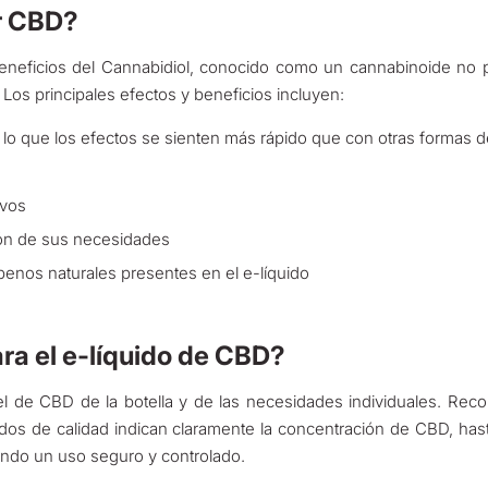
ar CBD?
neficios del Cannabidiol, conocido como un cannabinoide no psi
. Los principales efectos y beneficios incluyen:
 lo que los efectos se sienten más rápido que con otras formas
ivos
ión de sus necesidades
penos naturales presentes en el e-líquido
ra el e-líquido de CBD?
vel de CBD de la botella y de las necesidades individuales. 
dos de calidad indican claramente la concentración de CBD, has
zando un uso seguro y controlado.