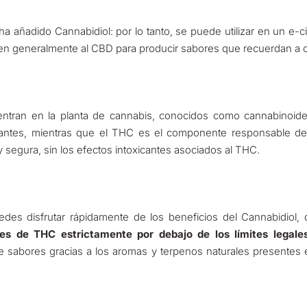
a añadido Cannabidiol: por lo tanto, se puede utilizar en un e-c
en generalmente al CBD para producir sabores que recuerdan a c
tran en la planta de cannabis, conocidos como cannabinoide
antes, mientras que el THC es el componente responsable de l
 segura, sin los efectos intoxicantes asociados al THC.
des disfrutar rápidamente de los beneficios del Cannabidiol, 
les de THC estrictamente por debajo de los límites legale
e sabores gracias a los aromas y terpenos naturales presentes 