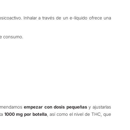
coactivo. Inhalar a través de un e-líquido ofrece una
 de consumo.
Recomendamos
empezar con dosis pequeñas
y ajustarlas
ta
1000 mg por botella
, así como el nivel de THC, que