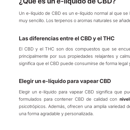
¿Qué es un e-líquido de CBD?
Un e-líquido de CBD es un e-líquido normal al que se h
muy sencillo. Los terpenos o aromas naturales se añad
Las diferencias entre el CBD y el THC
El CBD y el THC son dos compuestos que se encuen
principalmente por sus propiedades relajantes y calm
significa que el CBD puede consumirse de forma legal y
Elegir un e-líquido para vapear CBD
Elegir un e-líquido para vapear CBD significa que pue
formulados para contener CBD de calidad con
nive
psicotrópicos. Además, ofrecen una amplia variedad d
una forma agradable y personalizada.