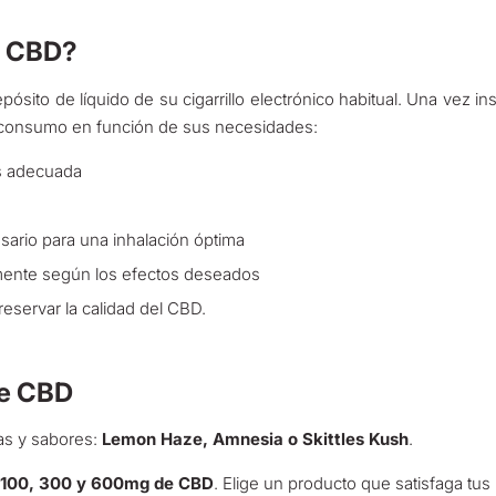
e CBD?
depósito de líquido de su cigarrillo electrónico habitual. Una vez 
u consumo en función de sus necesidades:
s adecuada
cesario para una inhalación óptima
ente según los efectos deseados
reservar la calidad del CBD.
de CBD
as y sabores:
Lemon Haze, Amnesia o Skittles Kush
.
s: 100, 300 y 600mg de CBD
. Elige un producto que satisfaga tu