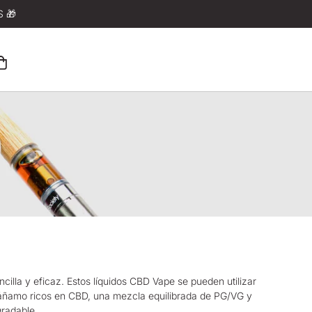
 🎁
illa y eficaz. Estos líquidos
CBD Vape
se pueden utilizar
cáñamo ricos en CBD, una mezcla equilibrada de PG/VG y
radable.