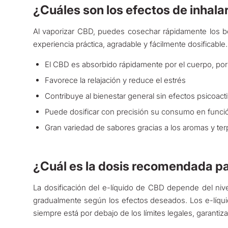
¿Cuáles son los efectos de inhal
Al vaporizar CBD, puedes cosechar rápidamente los be
experiencia práctica, agradable y fácilmente dosificable
El CBD es absorbido rápidamente por el cuerpo, por
Favorece la relajación y reduce el estrés
Contribuye al bienestar general sin efectos psicoact
Puede dosificar con precisión su consumo en func
Gran variedad de sabores gracias a los aromas y ter
¿Cuál es la dosis recomendada pa
La dosificación del e-líquido de CBD depende del ni
gradualmente según los efectos deseados. Los e-líqui
siempre está por debajo de los límites legales, garanti