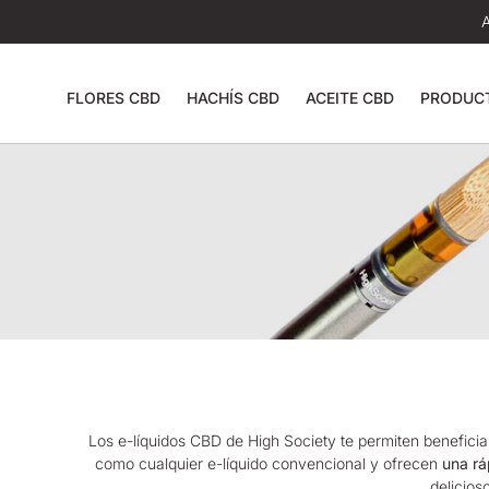
FLORES CBD
HACHÍS CBD
ACEITE CBD
PRODUC
Los e-líquidos CBD de
High Society
te permiten beneficia
como cualquier e-líquido convencional y ofrecen
una rá
delicio