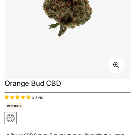
Orange Bud CBD
5 avis
INTERIOR
La flor de CBD Orange Bud es una pequeña pepita que, como