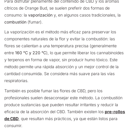
Para disfrutar plenamente del contenido de CBD y los aromas
cítricos de Orange Bud, se suelen preferir dos formas de
consumo: la
vaporización
y, en algunos casos tradicionales, la
combustión
(fumar).
La vaporización es el método más eficaz para preservar los
componentes naturales de la flor y evitar la combustión: las
flores se calientan a una temperatura precisa (generalmente
entre
160 °C y 220 °C
), lo que permite liberar los cannabinoides
y terpenos en forma de vapor, sin producir humo tóxico. Este
método permite una rápida absorción y un mejor control de la
cantidad consumida. Se considera más suave para las vías
respiratorias.
También es posible fumar las flores de CBD, pero los
profesionales suelen desaconsejar este método. La combustión
produce sustancias que pueden resultar irritantes y reducir la
eficacia de la absorción del CBD. También existen los
pre-rollos
de CBD
, que resultan más prácticos, ya que están listos para
consumir.