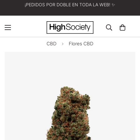
¡PEDIDOS POR DOBLE EN TODA LA WEB! ✨
CBD
Flores CBD