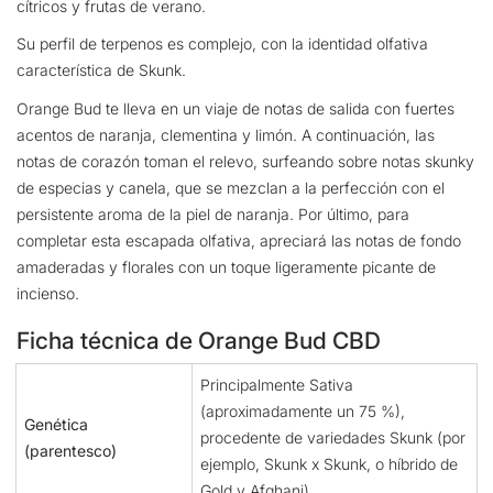
cítricos y frutas de verano.
Su perfil de terpenos es complejo, con la identidad olfativa
característica de Skunk.
Orange Bud te lleva en un viaje de notas de salida con fuertes
acentos de naranja, clementina y limón. A continuación, las
notas de corazón toman el relevo, surfeando sobre notas skunky
de especias y canela, que se mezclan a la perfección con el
persistente aroma de la piel de naranja. Por último, para
completar esta escapada olfativa, apreciará las notas de fondo
amaderadas y florales con un toque ligeramente picante de
incienso.
Ficha técnica de Orange Bud CBD
Principalmente Sativa
(aproximadamente un 75 %),
Genética
procedente de variedades Skunk (por
(parentesco)
ejemplo, Skunk x Skunk, o híbrido de
Gold y Afghani).