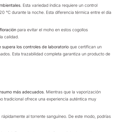
ambientales
.
Esta variedad índica requiere un control
0 °C durante la noche. Esta diferencia térmica entre el día
floración
para evitar el moho en estos cogollos
la calidad.
 supera los controles de laboratorio
que certifican un
sados. Esta trazabilidad completa garantiza un producto de
consumo más adecuados
.
Mientras que la vaporización
mo tradicional ofrece una experiencia auténtica muy
a rápidamente al torrente sanguíneo. De este modo, podrías