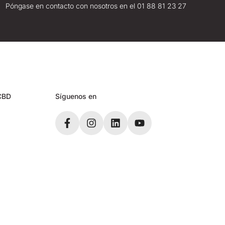
Póngase en contacto con nosotros en el 01 88 81 23 27
CBD
Síguenos en