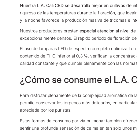
Nuestra L.A. Cali CBD se desarrolla mejor en cultivos de i
riguroso de las temperaturas durante la floración, que idea
y la noche favorece la producción masiva de tricomas e inten
Nuestros productores prestan
especial atención al nivel d
excepcionalmente densos. El rápido periodo de floración d
El uso de lámparas LED de espectro completo optimiza la fot
contenido de THC inferior al 0,3 %, verifican la concentra
calidad constante y que cumple plenamente con las norma
¿Cómo se consume el L.A. 
Para disfrutar plenamente de la complejidad aromática de la
permite conservar los terpenos más delicados, en particular
apreciada por los puristas.
Estas formas de consumo por vía pulmonar también ofrecen l
sentir una profunda sensación de calma en tan solo unos m