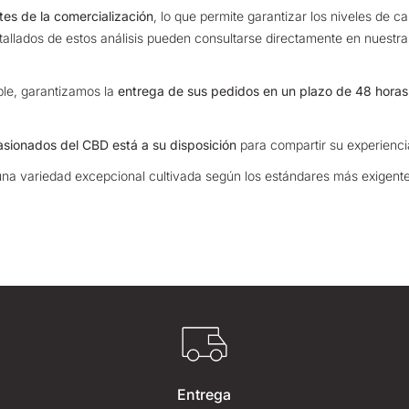
tes de la comercialización
,
lo que permite garantizar los niveles de c
etallados de estos análisis pueden consultarse directamente en nuestr
ble, garantizamos la
entrega de sus pedidos en un plazo de 48 horas
sionados del CBD está a su disposición
para compartir su experienci
una variedad excepcional cultivada según los estándares más exigent
Entrega