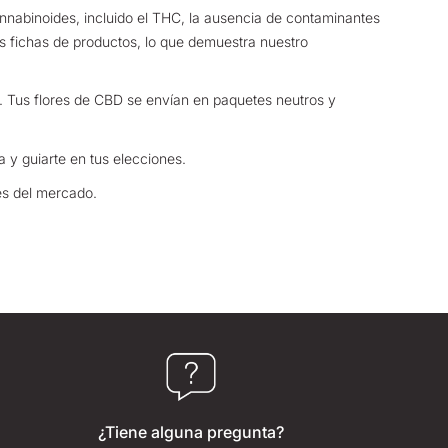
annabinoides, incluido el THC, la ausencia de contaminantes
as fichas de productos, lo que demuestra nuestro
.
Tus flores de CBD se envían en paquetes neutros y
a y guiarte en tus elecciones.
es del mercado.
¿Tiene alguna pregunta?