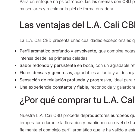
Para un enfoque no psicotrópico, las
las cremas con CBD per
musculares y a calmar la piel de forma duradera.
Las ventajas del L.A. Cali C
La L.A. Cali CBD presenta unas cualidades excepcionales qu
Perfil aromático profundo y envolvente
, que combina notas
intensa desde las primeras caladas.
Sabor redondo y persistente en boca
, con un agradable re
Flores densas y generosas
, agradables al tacto y al deshoj
Sensación de relajación profunda y progresiva
, ideal para
Una experiencia constante y fiable
, reconocida y galardon
¿Por qué comprar tu L.A. Ca
Nuestra L.A. Cali CBD procede de
productores europeos que
temperatura durante la floración y mantienen un nivel de 
fielmente el complejo perfil aromático que le ha valido a es