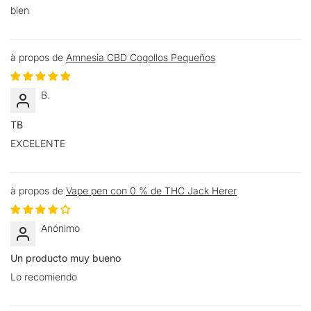
bien
Amnesia CBD Cogollos Pequeños
B.
TB
EXCELENTE
Vape pen con 0 % de THC Jack Herer
Anónimo
Un producto muy bueno
Lo recomiendo