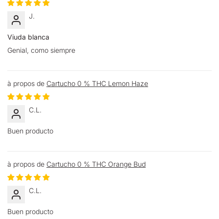
J.
Viuda blanca
Genial, como siempre
Cartucho 0 % THC Lemon Haze
C.L.
Buen producto
Cartucho 0 % THC Orange Bud
C.L.
Buen producto