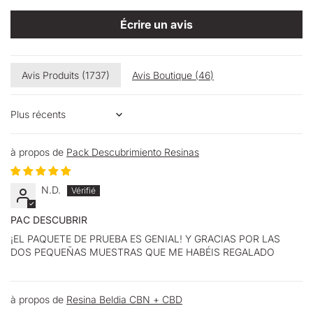
Écrire un avis
Avis Produits (
1737
)
Avis Boutique (
46
)
Sort by
Pack Descubrimiento Resinas
N.D.
PAC DESCUBRIR
¡EL PAQUETE DE PRUEBA ES GENIAL! Y GRACIAS POR LAS
DOS PEQUEÑAS MUESTRAS QUE ME HABÉIS REGALADO
Resina Beldia CBN + CBD