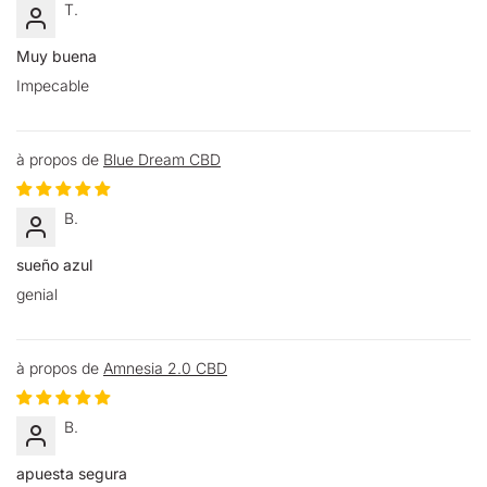
T.
Muy buena
Impecable
Blue Dream CBD
B.
sueño azul
genial
Amnesia 2.0 CBD
B.
apuesta segura