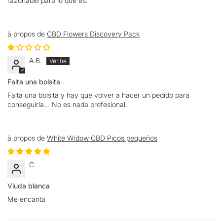
razonable para lo que es.
CBD Flowers Discovery Pack
A.B.
Falta una bolsita
Falta una bolsita y hay que volver a hacer un pedido para
conseguirla... No es nada profesional.
White Widow CBD Picos pequeños
C.
Viuda blanca
Me encanta