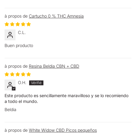
Cartucho 0 % THC Amnesia
C.L.
Buen producto
Resina Beldia CBN + CBD
O.H.
Este producto es sencillamente maravilloso y se lo recomiendo
a todo el mundo.
Beldia
White Widow CBD Picos pequeños