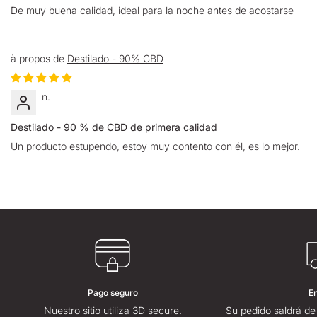
De muy buena calidad, ideal para la noche antes de acostarse
Destilado - 90% CBD
n.
Destilado - 90 % de CBD de primera calidad
Un producto estupendo, estoy muy contento con él, es lo mejor.
Pago seguro
E
Nuestro sitio utiliza 3D secure.
Su pedido saldrá de