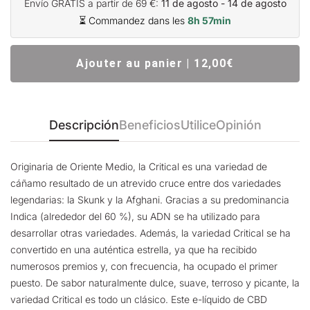
Envío GRATIS a partir de 69 €:
11 de agosto - 14 de agosto
⏳ Commandez dans les
8h 57min
Ajouter au panier | 12,00€
Descripción
Beneficios
Utilice
Opinión
Originaria de Oriente Medio, la Critical es una variedad de
cáñamo resultado de un atrevido cruce entre dos variedades
legendarias: la Skunk y la Afghani. Gracias a su predominancia
Indica (alrededor del 60 %), su ADN se ha utilizado para
desarrollar otras variedades. Además, la variedad Critical se ha
convertido en una auténtica estrella, ya que ha recibido
numerosos premios y, con frecuencia, ha ocupado el primer
puesto. De sabor naturalmente dulce, suave, terroso y picante, la
variedad Critical es todo un clásico. Este e-líquido de CBD