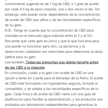
comúnmente sugerida es de 1 mg de CBD, o 1 gota de aceite
por cada 4,5 kg de peso corporal, una o dos veces al día. Sin
embargo, esto puede variar dependiendo de la concentración
de aceite de CBD que utilice y de las necesidades específicas
de su gato.
N.B.: Tenga en cuenta que la concentración de CBD para
animales en el mercado sigue estando entre el 2 y el 5%.
Recuerde que cada gato es único y que lo que funciona para
uno puede no funcionar para otro. La paciencia y la
observación cuidadosa son esenciales para determinar la dosis
óptima para su gato.
Lee también:
Todas las preguntas que debes hacerte antes
de dar CBD a tu mascota
En conclusión, cuidar a tu gato con aceite de CBD es una
opción a tener en cuenta para el bienestar de tu felino. El aceite
de CBD está formulado con ingredientes seguros, incluido el
cannabidiol, y se adapta a las necesidades específicas de tu
gato. Cada frasco de aceite de CBD viene con una guía de
dosificación para facilitar la administración, y los productos son
probados por laboratorios independientes para garantizar la