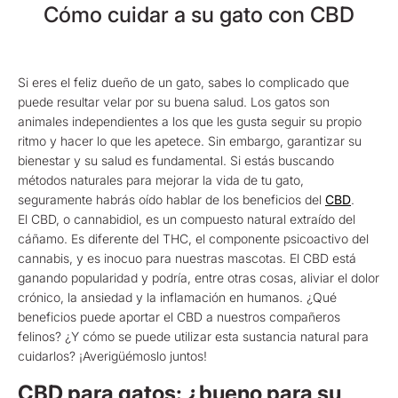
Cómo cuidar a su gato con CBD
Si eres el feliz dueño de un gato, sabes lo complicado que
puede resultar velar por su buena salud. Los gatos son
animales independientes a los que les gusta seguir su propio
ritmo y hacer lo que les apetece. Sin embargo, garantizar su
bienestar y su salud es fundamental. Si estás buscando
métodos naturales para mejorar la vida de tu gato,
seguramente habrás oído hablar de los beneficios del
CBD
.
El CBD, o cannabidiol, es un compuesto natural extraído del
cáñamo. Es diferente del THC, el componente psicoactivo del
cannabis, y es inocuo para nuestras mascotas. El CBD está
ganando popularidad y podría, entre otras cosas, aliviar el dolor
crónico, la ansiedad y la inflamación en humanos. ¿Qué
beneficios puede aportar el CBD a nuestros compañeros
felinos? ¿Y cómo se puede utilizar esta sustancia natural para
cuidarlos? ¡Averigüémoslo juntos!
CBD para gatos: ¿bueno para su