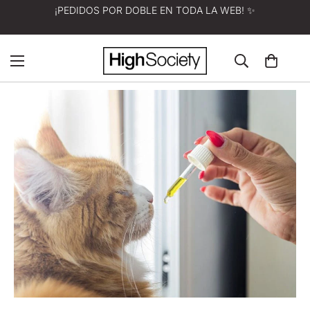
¡PEDIDOS POR DOBLE EN TODA LA WEB! ✨