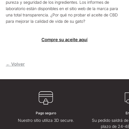
pureza y seguridad de los ingredientes. Los informes de
laboratorio están disponibles en el sitio web de la marca para
una total transparencia. ¿Por qué no probar el aceite de CBD
para mejorar la calidad de vida de su gato?
Compre su aceite aquí
← Volver
Pago seguro
E
Nuestro sitio utiliza 3D secure.
Su pedido saldrá de
plazo de 24-48