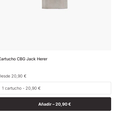
Cartucho CBG Jack Herer
Precio
Desde 20,90 €
habitual
Añadir –
20,90 €