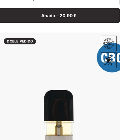
Añadir –
20,90 €
DOBLE PEDIDO