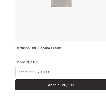
Cartucho CBG Banana Cream
Precio
Desde 20,90 €
habitual
Añadir –
20,90 €