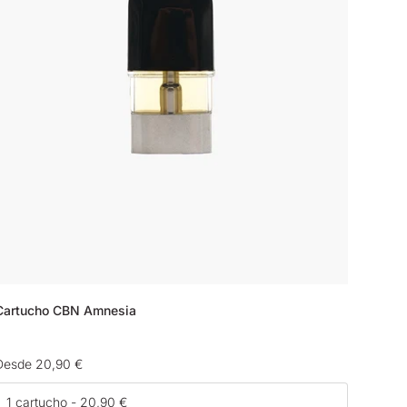
Cartucho CBN Amnesia
Precio
Desde 20,90 €
habitual