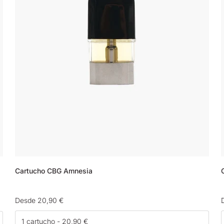
Cartucho CBG Amnesia
Precio
Desde 20,90 €
habitual