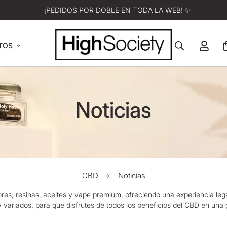
¡PEDIDOS POR DOBLE EN TODA LA WEB! ✨
TOS
Noticias
CBD
Noticias
res, resinas, aceites y vape premium, ofreciendo una experiencia legal
 variados, para que disfrutes de todos los beneficios del CBD en una