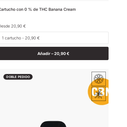
Cartucho con 0 % de THC Banana Cream
Precio
Desde 20,90 €
habitual
Añadir –
20,90 €
DOBLE PEDIDO