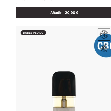
Añadir –
20,90 €
DOBLE PEDIDO