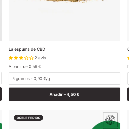
La espuma de CBD
2 avis
Precio
A partir de 0,59 €
habitual
Añadir –
4,50 €
DOBLE PEDIDO