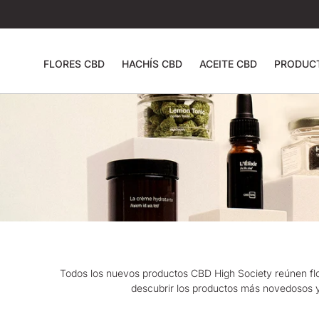
FLORES CBD
HACHÍS CBD
ACEITE CBD
PRODUC
Todos los nuevos productos CBD
High
Society reúnen flo
descubrir los productos más novedosos y