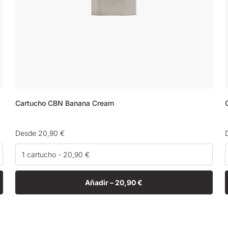
Cartucho CBN Banana Cream
Precio
Desde 20,90 €
habitual
Añadir –
20,90 €