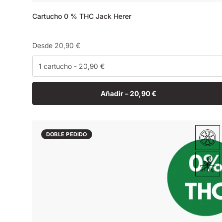
Cartucho 0 % THC Jack Herer
Precio
Desde 20,90 €
habitual
Añadir –
20,90 €
DOBLE PEDIDO