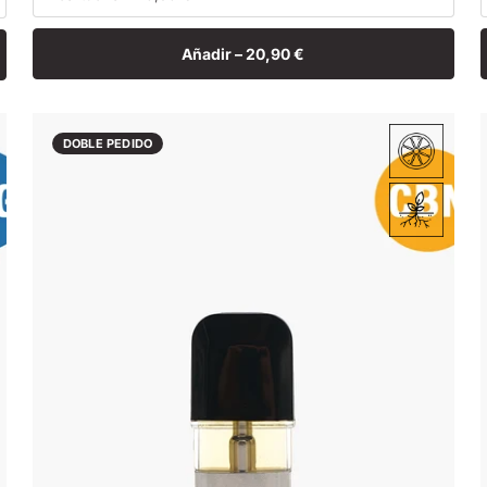
Añadir –
20,90 €
DOBLE PEDIDO