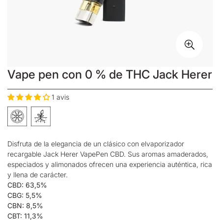
Vape pen con 0 % de THC Jack Herer
1 avis
Disfruta de la elegancia de un clásico con el
vaporizador
recargable Jack Herer Vape
Pen
CBD. Sus aromas amaderados,
especiados y alimonados ofrecen una experiencia auténtica, rica
y llena de carácter.
CBD: 63,5%
CBG: 5,5%
CBN: 8,5%
CBT: 11,3%