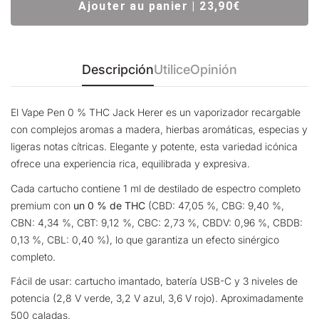
Ajouter au panier | 23,90€
Descripción
Utilice
Opinión
El Vape Pen 0 % THC Jack Herer es un vaporizador recargable
con complejos aromas a madera, hierbas aromáticas, especias y
ligeras notas cítricas. Elegante y potente, esta variedad icónica
ofrece una experiencia rica, equilibrada y expresiva.
Cada cartucho contiene 1 ml de destilado de espectro completo
premium con
un 0 % de THC
(CBD: 47,05 %, CBG: 9,40 %,
CBN: 4,34 %, CBT: 9,12 %, CBC: 2,73 %, CBDV: 0,96 %, CBDB:
0,13 %, CBL: 0,40 %), lo que garantiza un efecto sinérgico
completo.
Fácil de usar: cartucho imantado, batería USB-C y 3 niveles de
potencia (2,8 V verde, 3,2 V azul, 3,6 V rojo). Aproximadamente
500 caladas.