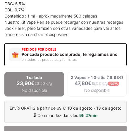
CBC: 5,5%
CBL: 0,7%
Contenido :
1 ml - aproximadamente 500 caladas
Nuestro Kit Vape Pen se puede recargar con nuestras recargas
Jack Herer, pero también con otras variedades para variar los
placeres sin cambiar el dispositivo.
PEDIDOS POR DOBLE
Por cada producto comprado, te regalamos uno
en todos los productos y formatos
1 calada
2 Vapes + 1 Gratis (19.93€)
23,90€
47,80€
23,90 €/g
15,93 €/g
-33 %
No disponible
No disponible
Envío GRATIS a partir de 69 €:
10 de agosto - 13 de agosto
⏳ Commandez dans les
9h 27min