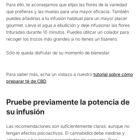
Para ello, te aconsejamos que elijas las flores de la variedad
que prefieras y las muelas para una mayor eficacia. También
puedes añadirlas a tu infusión habitual para un mayor placer
gourmet. Lleve el agua a ebullición y deje infusionar las flores
trituradas durante 10 minutos. Puedes utilizar un colador para
recoger los trozos más grandes si no tienes un tisanero.
Sólo le queda disfrutar de su momento de bienestar.
Para saber más, echa un vistazo a nuestro
tutorial sobre cómo
preparar té de CBD
.
Pruebe previamente la potencia de
su infusión
Las recomendaciones son suficientemente claras: aunque no
tengan efectos psicoactivos. El cannabidiol debe medirse y
adaptarse a tus propias necesidades de consumo. Para