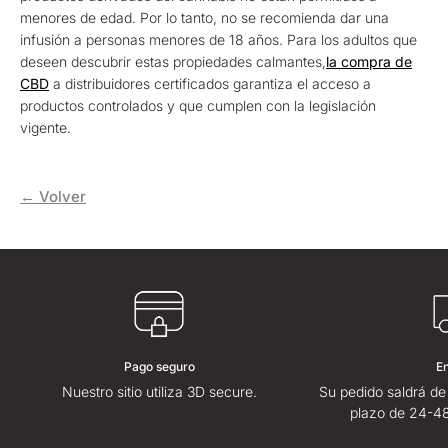
menores de edad. Por lo tanto, no se recomienda dar una
infusión a personas menores de 18 años. Para los adultos que
deseen descubrir estas propiedades calmantes,
la compra de
CBD
a distribuidores certificados garantiza el acceso a
productos controlados y que cumplen con la legislación
vigente.
← Volver
Pago seguro
E
Nuestro sitio utiliza 3D secure.
Su pedido saldrá de
plazo de 24-48