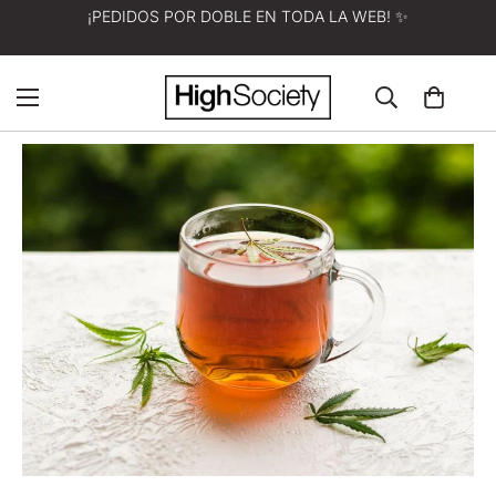
¡PEDIDOS POR DOBLE EN TODA LA WEB! ✨