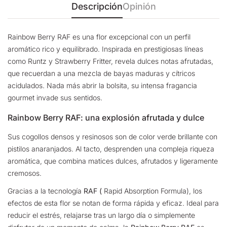
Descripción
Opinión
Rainbow Berry RAF es una flor excepcional con un perfil
aromático rico y equilibrado. Inspirada en prestigiosas líneas
como Runtz y Strawberry Fritter, revela dulces notas afrutadas,
que recuerdan a una mezcla de bayas maduras y cítricos
acidulados. Nada más abrir la bolsita, su intensa fragancia
gourmet invade sus sentidos.
Rainbow Berry RAF: una explosión afrutada y dulce
Sus cogollos densos y resinosos son de color verde brillante con
pistilos anaranjados. Al tacto, desprenden una compleja riqueza
aromática, que combina matices dulces, afrutados y ligeramente
cremosos.
Gracias a la tecnología
RAF (
Rapid Absorption Formula), los
efectos de esta flor se notan de forma rápida y eficaz. Ideal para
reducir el estrés, relajarse tras un largo día o simplemente