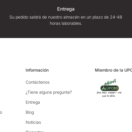
Entrega
Su pedido saldrá de nuestro almacén en un plazo de 24-48
horas laborables.
Información
Miembro de la UP
Contáctenos
¿Tiene alguna pregunta?
Entrega
io
Blog
Noticias