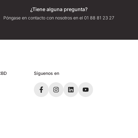
¿Tiene alguna pregunta?
Póngase en contacto con nosotros en el 01 88 81 23 27
CBD
Síguenos en