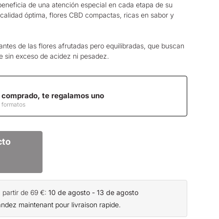
 beneficia de una atención especial en cada etapa de su
 calidad óptima,
flores CBD
compactas, ricas en sabor y
antes de las flores afrutadas pero equilibradas, que buscan
e sin exceso de acidez ni pesadez.
 comprado, te regalamos uno
y formatos
cto
partir de 69 €:
10 de agosto - 13 de agosto
ez maintenant pour livraison rapide.