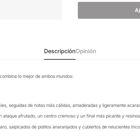
A
Descripción
Opinión
a combina lo mejor de ambos mundos:
icales, seguidas de notas más cálidas, amaderadas y ligeramente acar
n ataque afrutado, un centro cremoso y un final más picante y resinos
o, salpicados de pistilos anaranjados y cubiertos de relucientes tricom