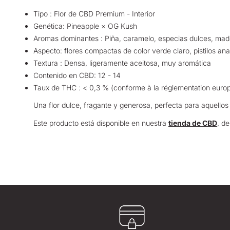
Tipo : Flor de CBD Premium - Interior
Genética: Pineapple × OG Kush
Aromas dominantes : Piña, caramelo, especias dulces, ma
Aspecto: flores compactas de color verde claro, pistilos ana
Textura : Densa, ligeramente aceitosa, muy aromática
Contenido en CBD: 12 - 14
Taux de THC : < 0,3 % (conforme à la réglementation euro
Una flor dulce, fragante y generosa, perfecta para aquellos
Este producto está disponible en nuestra
tienda de CBD
, d