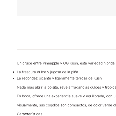
Un cruce entre Pineapple y OG Kush, esta variedad híbrid
La frescura dulce y jugosa de la piña
La redondez picante y ligeramente terrosa de Kush
Nada más abrir la bolsita, revela fragancias dulces y trop
En boca, ofrece una experiencia suave y equilibrada, con u
Visualmente, sus cogollos son compactos, de color verde clar
Características