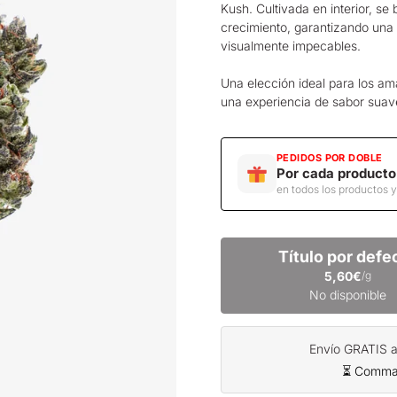
Kush. Cultivada en interior, se
crecimiento, garantizando una
visualmente impecables.
Una elección ideal para los am
una experiencia de sabor suav
PEDIDOS POR DOBLE
Por cada producto
en todos los productos 
Título por defe
5,60€
/g
No disponible
Envío GRATIS a 
⏳ Command