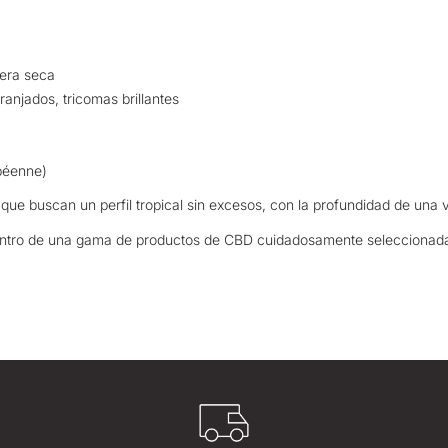
dera seca
ranjados, tricomas brillantes
péenne)
 que buscan un perfil tropical sin excesos, con la profundidad de una
entro de una gama de productos de CBD cuidadosamente seleccionad