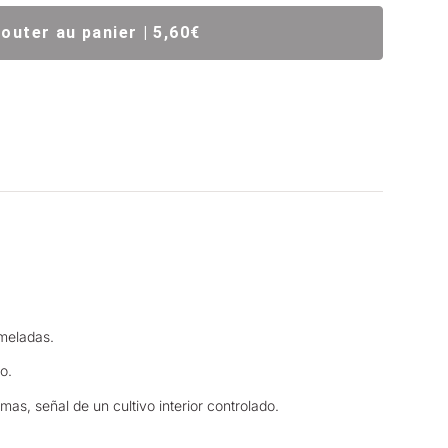
jouter au panier | 5,60€
ameladas.
o.
as, señal de un cultivo interior controlado.