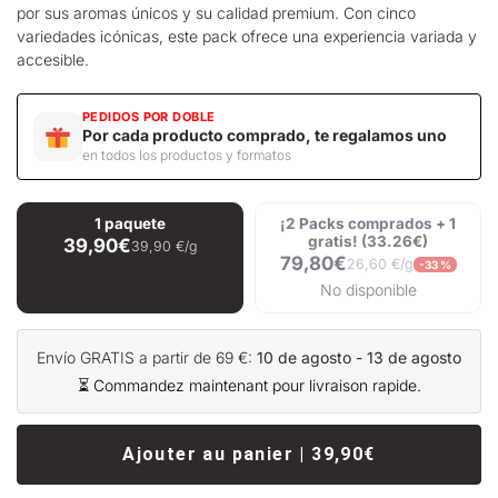
por sus aromas únicos y su calidad premium. Con cinco
variedades icónicas, este pack ofrece una experiencia variada y
accesible.
PEDIDOS POR DOBLE
Por cada producto comprado, te regalamos uno
en todos los productos y formatos
1 paquete
¡2 Packs comprados + 1
gratis! (33.26€)
39,90€
39,90 €/g
79,80€
26,60 €/g
-33 %
No disponible
Envío GRATIS a partir de 69 €:
10 de agosto - 13 de agosto
⏳ Commandez maintenant pour livraison rapide.
Ajouter au panier | 39,90€