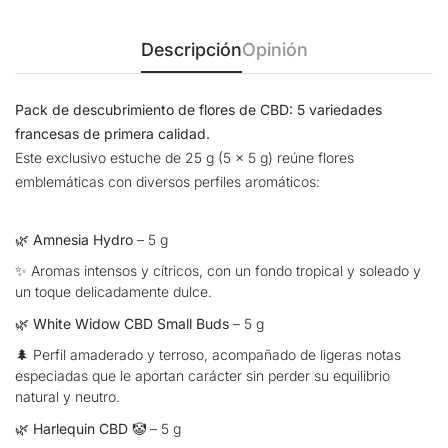
Descripción
Opinión
Pack de descubrimiento de flores de CBD: 5 variedades
francesas de primera calidad.
Este exclusivo estuche de 25 g (5 × 5 g) reúne flores
emblemáticas con diversos perfiles aromáticos:
🌿
Amnesia Hydro
– 5 g
✨ Aromas intensos y cítricos, con un fondo tropical y soleado y
un toque delicadamente dulce.
🌿
White Widow CBD Small Buds
– 5 g
🌲 Perfil amaderado y terroso, acompañado de ligeras notas
especiadas que le aportan carácter sin perder su equilibrio
natural y neutro.
🌿
Harlequin CBD
🤡 – 5 g