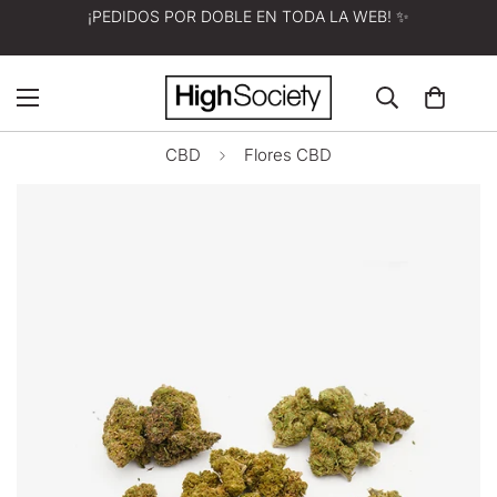
¡PEDIDOS POR DOBLE EN TODA LA WEB! ✨
CBD
Flores CBD