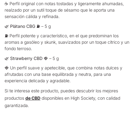
☕ Perfil original con notas tostadas y ligeramente ahumadas,
realzado por un sutil toque de sésamo que le aporta una
sensación cálida y refinada.
🌿
Plátano CBG
⛽ – 5 g
⛽ Perfil potente y característico, en el que predominan los
aromas a gasóleo y skunk, suavizados por un toque cítrico y un
fondo terroso.
🌿
Strawberry CBD
🍓 – 5 g
🍓 Un perfil suave y apetecible, que combina notas dulces y
afrutadas con una base equilibrada y neutra, para una
experiencia delicada y agradable.
Si te interesa este producto, puedes descubrir los mejores
productos
de CBD
disponibles en High Society, con calidad
garantizada.