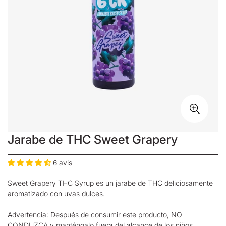
Jarabe de THC Sweet Grapery
6 avis
Sweet Grapery THC Syrup es un
jarabe de THC
deliciosamente
aromatizado con uvas dulces.
Advertencia: Después de consumir este producto, NO
CONDUZCA y manténgalo fuera del alcance de los niños,