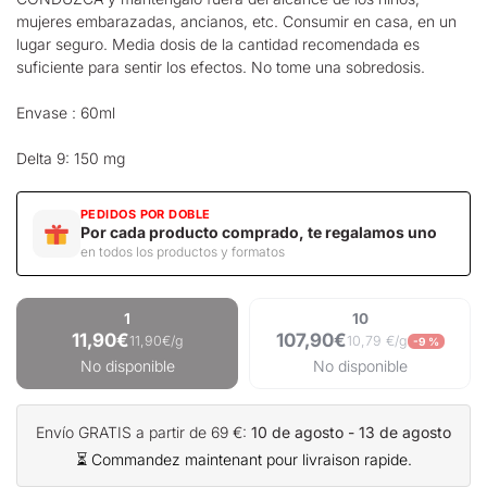
mujeres embarazadas, ancianos, etc. Consumir en casa, en un
lugar seguro. Media dosis de la cantidad recomendada es
suficiente para sentir los efectos. No tome una sobredosis.
Envase : 60ml
Delta 9: 150 mg
PEDIDOS POR DOBLE
Por cada producto comprado, te regalamos uno
en todos los productos y formatos
1
10
11,90€
107,90€
11,90€/g
10,79 €/g
-9 %
No disponible
No disponible
Envío GRATIS a partir de 69 €:
10 de agosto - 13 de agosto
⏳ Commandez maintenant pour livraison rapide.