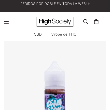
¡PEDIDOS POR DOBLE EN TODA LA WEB! ✨
CBD
Sirope de THC