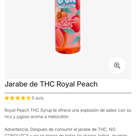
Jarabe de THC Royal Peach
5 avis
Royal Peach THC Syrup te ofrece una explosión de sabor con su
rico y jugoso aroma a melocotón.
Advertencia: Después de consumir
el jarabe de THC
, NO
CONDUZCA y no se ponga en todas las manos (niños, mujeres