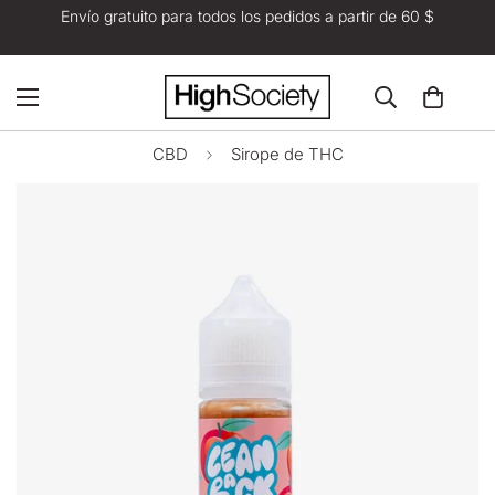
Envío gratuito para todos los pedidos a partir de 60 $
CBD
Sirope de THC