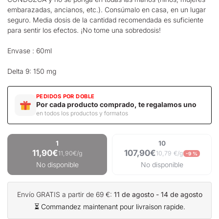
embarazadas, ancianos, etc.). Consúmalo en casa, en un lugar
seguro. Media dosis de la cantidad recomendada es suficiente
para sentir los efectos. ¡No tome una sobredosis!
Envase : 60ml
Delta 9: 150 mg
PEDIDOS POR DOBLE
Por cada producto comprado, te regalamos uno
en todos los productos y formatos
1
10
11,90€
107,90€
11,90€/g
10,79 €/g
-9 %
No disponible
No disponible
Envío GRATIS a partir de 69 €:
11 de agosto - 14 de agosto
⏳ Commandez maintenant pour livraison rapide.