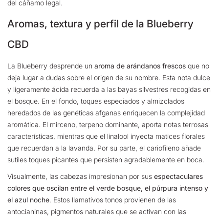
del cáñamo legal.
Aromas, textura y perfil de la Blueberry
CBD
La Blueberry desprende un
aroma de arándanos frescos
que no
deja lugar a dudas sobre el origen de su nombre. Esta nota dulce
y ligeramente ácida recuerda a las bayas silvestres recogidas en
el bosque. En el fondo, toques especiados y almizclados
heredados de las genéticas afganas enriquecen la complejidad
aromática. El mirceno, terpeno dominante, aporta notas terrosas
características, mientras que el linalool inyecta matices florales
que recuerdan a la lavanda. Por su parte, el cariofileno añade
sutiles toques picantes que persisten agradablemente en boca.
Visualmente, las cabezas impresionan por sus
espectaculares
colores que oscilan entre el verde bosque, el púrpura intenso y
el azul noche
.
Estos llamativos tonos provienen de las
antocianinas, pigmentos naturales que se activan con las