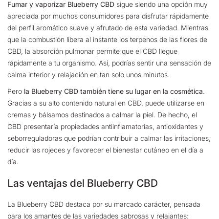
Fumar y vaporizar Blueberry CBD
sigue siendo una opción muy
apreciada por muchos consumidores para disfrutar rápidamente
del perfil aromático suave y afrutado de esta variedad. Mientras
que la combustión libera al instante los terpenos de las flores de
CBD, la absorción pulmonar permite que el CBD llegue
rápidamente a tu organismo. Así, podrías sentir una sensación de
calma interior y relajación en tan solo unos minutos.
Pero
la Blueberry CBD también tiene su lugar en la cosmética
.
Gracias a su alto contenido natural en CBD, puede utilizarse en
cremas y bálsamos destinados a calmar la piel. De hecho, el
CBD presentaría propiedades antiinflamatorias, antioxidantes y
seborreguladoras que podrían contribuir a calmar las irritaciones,
reducir las rojeces y favorecer el bienestar cutáneo en el día a
día.
Las ventajas del Blueberry CBD
La Blueberry CBD destaca por su marcado carácter, pensada
para los amantes de las variedades sabrosas y relajantes: