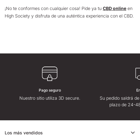
¡No te conformes con cualquier cosa! Pide ya tu
CBD online
en
High Society y disfruta de una auténtica experiencia con el CBD.
Pago seguro
E
Nuestro sitio utiliza 3D secure.
Su pedido saldrá de
plazo de 24-48
Los más vendidos