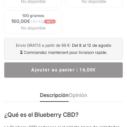
No disponible
No disponible
100 gramos
160,00€
1,60 €/g
-50 %
No disponible
Envío GRATIS a partir de 69 €:
Del 8 al 12 de agosto
⏳ Commandez maintenant pour livraison rapide.
Ajouter au panier | 16,00€
Descripción
Opinión
¿Qué es el Blueberry CBD?