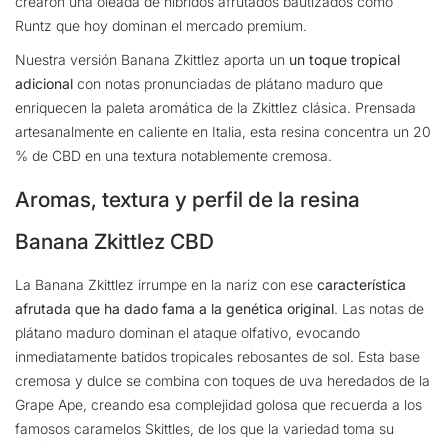
crearon una oleada de híbridos afrutados bautizados como
Runtz que hoy dominan el mercado premium.
Nuestra versión Banana Zkittlez aporta un
un toque tropical
adicional
con notas pronunciadas de plátano maduro que
enriquecen la paleta aromática de la Zkittlez clásica. Prensada
artesanalmente en caliente en Italia, esta resina concentra un 20
% de CBD en una textura notablemente cremosa.
Aromas, textura y perfil de la resina
Banana Zkittlez CBD
La Banana Zkittlez irrumpe en la nariz con ese
característica
afrutada que ha dado fama a la genética original
.
Las notas de
plátano maduro dominan el ataque olfativo, evocando
inmediatamente batidos tropicales rebosantes de sol. Esta base
cremosa y dulce se combina con toques de uva heredados de la
Grape Ape, creando esa complejidad golosa que recuerda a los
famosos caramelos Skittles, de los que la variedad toma su