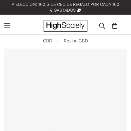
A ELECCIÓN: 100 G DE CBD DE REGALO POR CADA 100
€ GASTADOS 🎁
CBD
Resina CBD