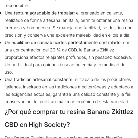
reconocible.
Una textura agradable de trabajar
:
el prensado en caliente,
realizado de forma artesanal en Italia, permite obtener una resina
cremosa y homogénea. Se maneja con facilidad, se dosifica con
precisión y conserva una excelente maleabilidad en el día a día.
Un equilibrio de cannabinoides perfectamente controlado
:
con
una concentración del 20 % de CBD, la Banana Zkittlez
proporciona efectos relajantes profundos, sin pesadez excesiva.
Un perfil ideal para quienes buscan potencia y comodidad de
uso.
Una tradición artesanal constante
:
el trabajo de los productores
italianos, inspirado en las tradiciones mediterráneas y adaptado a
las exigencias actuales, garantiza una calidad constante y la fiel
conservación del perfil aromático y terpénico de esta variedad.
¿Por qué comprar tu resina Banana Zkittlez
CBD en High Society?
Esta Banana Zkittlez ilustra a la perfección nuestra filosofía: