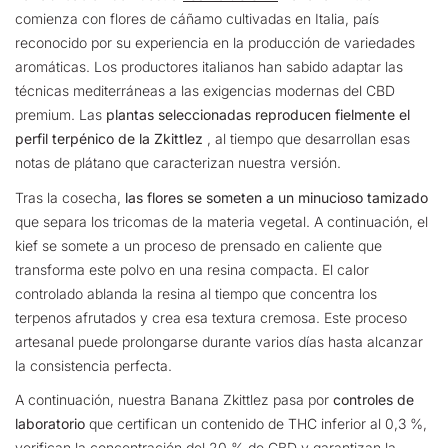
comienza con flores de cáñamo cultivadas en Italia, país
reconocido por su experiencia en la producción de variedades
aromáticas. Los productores italianos han sabido adaptar las
técnicas mediterráneas a las exigencias modernas del CBD
premium. Las
plantas seleccionadas reproducen fielmente el
perfil terpénico de la Zkittlez
, al tiempo que desarrollan esas
notas de plátano que caracterizan nuestra versión.
Tras la cosecha,
las flores se someten a un minucioso tamizado
que separa los tricomas de la materia vegetal. A continuación, el
kief se somete a un proceso de prensado en caliente que
transforma este polvo en una resina compacta. El calor
controlado ablanda la resina al tiempo que concentra los
terpenos afrutados y crea esa textura cremosa. Este proceso
artesanal puede prolongarse durante varios días hasta alcanzar
la consistencia perfecta.
A continuación, nuestra Banana Zkittlez pasa por
controles de
laboratorio
que certifican un contenido de THC inferior al 0,3 %,
verifican la concentración del 20 % de CBD y garantizan la