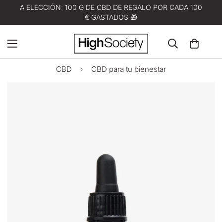
A ELECCIÓN: 100 G DE CBD DE REGALO POR CADA 100
€ GASTADOS 🎁
CBD
CBD para tu bienestar