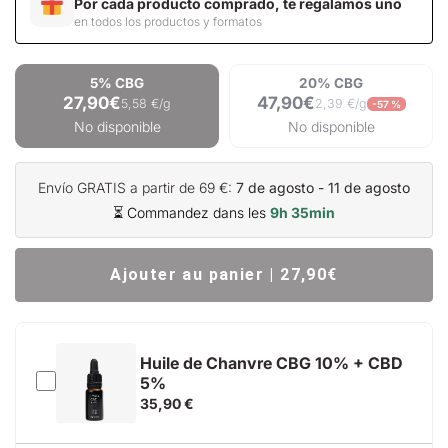
Por cada producto comprado, te regalamos uno
en todos los productos y formatos
5% CBG
20% CBG
27,90€
47,90€
5,58 €/g
2,39 €/g
-57 %
No disponible
No disponible
Envío GRATIS a partir de 69 €:
7 de agosto - 11 de agosto
⏳ Commandez dans les
9h 35min
Ajouter au panier | 27,90€
Huile de Chanvre CBG 10% + CBD
5%
35,90 €