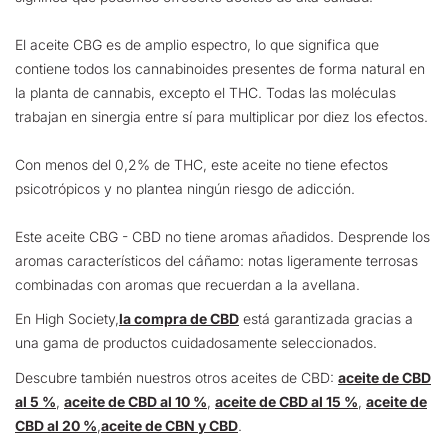
El aceite CBG es de amplio espectro, lo que significa que
contiene todos los cannabinoides presentes de forma natural en
la planta de cannabis, excepto el THC. Todas las moléculas
trabajan en sinergia entre sí para multiplicar por diez los efectos.
Con menos del 0,2% de THC, este aceite no tiene efectos
psicotrópicos y no plantea ningún riesgo de adicción.
Este aceite CBG - CBD no tiene aromas añadidos. Desprende los
aromas característicos del cáñamo: notas ligeramente terrosas
combinadas con aromas que recuerdan a la avellana.
En High Society,
la compra de CBD
está garantizada gracias a
una gama de productos cuidadosamente seleccionados.
Descubre también nuestros otros aceites de CBD:
aceite de CBD
al 5 %
,
aceite de CBD al 10 %
,
aceite de CBD al 15 %
,
aceite de
CBD al 20 %
,
aceite de CBN y CBD
.