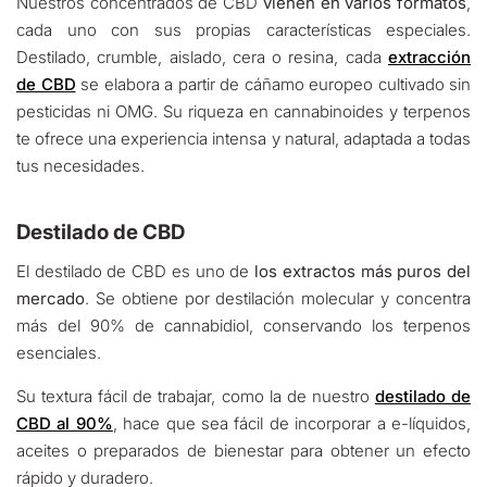
Nuestros concentrados de CBD
vienen en varios formatos
,
cada uno con sus propias características especiales.
Destilado, crumble, aislado, cera o resina, cada
extracción
de CBD
se elabora a partir de cáñamo europeo cultivado sin
pesticidas ni OMG. Su riqueza en cannabinoides y terpenos
te ofrece una experiencia intensa y natural, adaptada a todas
tus necesidades.
Destilado de CBD
El destilado de CBD es uno de
los extractos más puros del
mercado
. Se obtiene por destilación molecular y concentra
más del 90% de cannabidiol, conservando los terpenos
esenciales.
Su textura fácil de trabajar, como la de nuestro
destilado de
CBD al 90%
, hace que sea fácil de incorporar a e-líquidos,
aceites o preparados de bienestar para obtener un efecto
rápido y duradero.