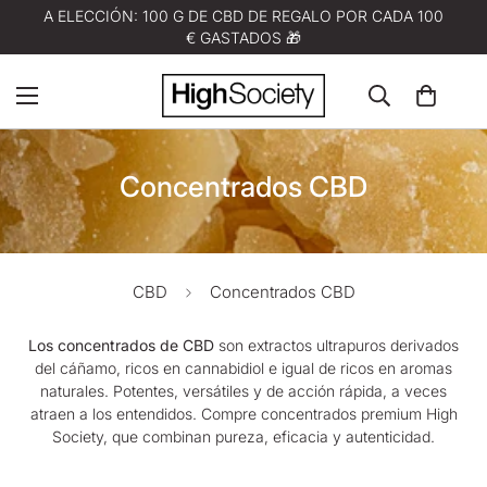
A ELECCIÓN: 100 G DE CBD DE REGALO POR CADA 100
€ GASTADOS 🎁
Concentrados CBD
CBD
Concentrados CBD
Los concentrados de CBD
son extractos ultrapuros derivados
del cáñamo, ricos en cannabidiol e igual de ricos en aromas
naturales. Potentes, versátiles y de acción rápida, a veces
atraen a los entendidos. Compre concentrados premium
High
Society
, que combinan pureza, eficacia y autenticidad.