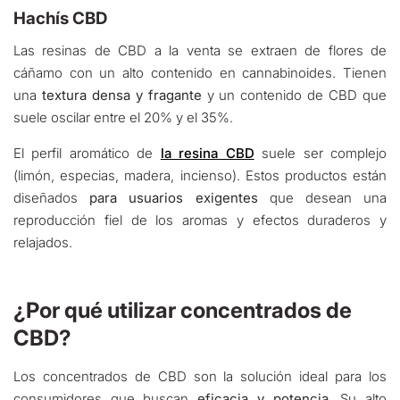
Hachís CBD
Las resinas de CBD a la venta se extraen de flores de
cáñamo con un alto contenido en cannabinoides. Tienen
una
textura densa y fragante
y un contenido de CBD que
suele oscilar entre el 20% y el 35%.
El perfil aromático de
la resina CBD
suele ser complejo
(limón, especias, madera, incienso). Estos productos están
diseñados
para usuarios exigentes
que desean una
reproducción fiel de los aromas y efectos duraderos y
relajados.
¿Por qué utilizar concentrados de
CBD?
Los concentrados de CBD son la solución ideal para los
consumidores que buscan
eficacia y potencia
. Su alto