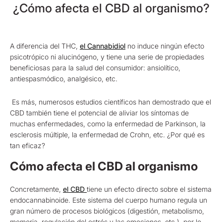
¿Cómo afecta el CBD al organismo?
A diferencia del THC,
el Cannabidiol
no induce ningún efecto
psicotrópico ni alucinógeno, y tiene una serie de propiedades
beneficiosas para la salud del consumidor: ansiolítico,
antiespasmódico, analgésico, etc.
Es más, numerosos estudios científicos han demostrado que el
CBD también tiene el potencial de aliviar los síntomas de
muchas enfermedades, como la enfermedad de Parkinson, la
esclerosis múltiple, la enfermedad de Crohn, etc. ¿Por qué es
tan eficaz?
Cómo afecta el CBD al organismo
Concretamente,
el CBD
tiene un efecto directo sobre el sistema
endocannabinoide. Este sistema del cuerpo humano regula un
gran número de procesos biológicos (digestión, metabolismo,
memoria, regulación del estrés y las emociones, etc.), por lo