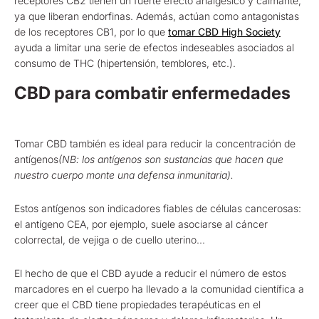
receptores CB2 tienen un fuerte efecto analgésico y calmante,
ya que liberan endorfinas. Además, actúan como antagonistas
de los receptores CB1, por lo que
tomar CBD High Society
ayuda a limitar una serie de efectos indeseables asociados al
consumo de THC (hipertensión, temblores, etc.).
CBD para combatir enfermedades
Tomar CBD también es ideal para reducir la concentración de
antígenos
(NB: los antígenos son sustancias que hacen que
nuestro cuerpo monte una defensa inmunitaria).
Estos antígenos son indicadores fiables de células cancerosas:
el antígeno CEA, por ejemplo, suele asociarse al cáncer
colorrectal, de vejiga o de cuello uterino...
El hecho de que el CBD ayude a reducir el número de estos
marcadores en el cuerpo ha llevado a la comunidad científica a
creer que el CBD tiene propiedades terapéuticas en el