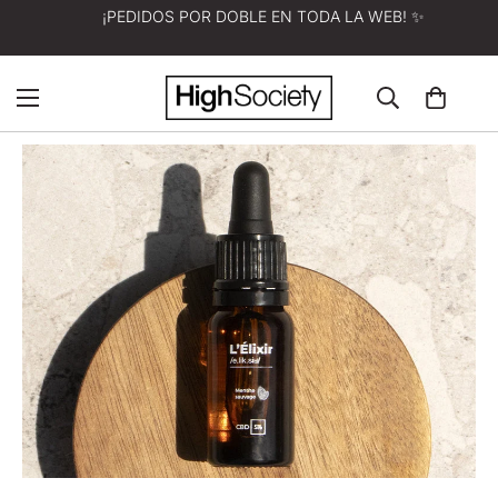
¡PEDIDOS POR DOBLE EN TODA LA WEB! ✨