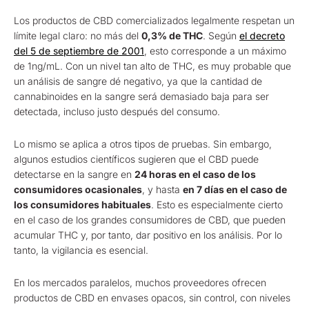
Los productos de CBD comercializados legalmente respetan un
límite legal claro: no más del
0,3% de THC
. Según
el decreto
del 5 de septiembre de 2001
, esto corresponde a un máximo
de 1ng/mL. Con un nivel tan alto de THC, es muy probable que
un análisis de sangre dé negativo, ya que la cantidad de
cannabinoides en la sangre será demasiado baja para ser
detectada, incluso justo después del consumo.
Lo mismo se aplica a otros tipos de pruebas. Sin embargo,
algunos estudios científicos sugieren que el CBD puede
detectarse en la sangre en
24 horas en el caso de los
consumidores ocasionales
, y hasta
en 7 días en el caso de
los consumidores habituales
. Esto es especialmente cierto
en el caso de los grandes consumidores de CBD, que pueden
acumular THC y, por tanto, dar positivo en los análisis. Por lo
tanto, la vigilancia es esencial.
En los mercados paralelos, muchos proveedores ofrecen
productos de CBD en envases opacos, sin control, con niveles