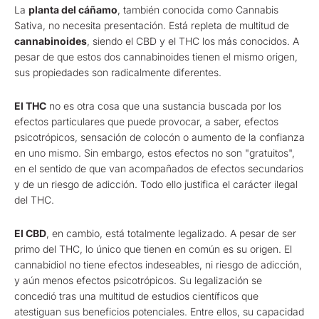
La
planta del cáñamo
, también conocida como Cannabis
Sativa, no necesita presentación. Está repleta de multitud de
cannabinoides
, siendo el CBD y el THC los más conocidos. A
pesar de que estos dos cannabinoides tienen el mismo origen,
sus propiedades son radicalmente diferentes.
El THC
no es otra cosa que una sustancia buscada por los
efectos particulares que puede provocar, a saber, efectos
psicotrópicos, sensación de colocón o aumento de la confianza
en uno mismo. Sin embargo, estos efectos no son "gratuitos",
en el sentido de que van acompañados de efectos secundarios
y de un riesgo de adicción. Todo ello justifica el carácter ilegal
del THC.
El CBD
, en cambio, está totalmente legalizado. A pesar de ser
primo del THC, lo único que tienen en común es su origen. El
cannabidiol no tiene efectos indeseables, ni riesgo de adicción,
y aún menos efectos psicotrópicos. Su legalización se
concedió tras una multitud de estudios científicos que
atestiguan sus beneficios potenciales. Entre ellos, su capacidad