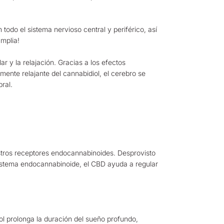
odo el sistema nervioso central y periférico, así
mplia!
r y la relajación. Gracias a los efectos
lmente relajante del cannabidiol, el cerebro se
ral.
estros receptores endocannabinoides. Desprovisto
 sistema endocannabinoide, el CBD ayuda a regular
iol prolonga la duración del sueño profundo,