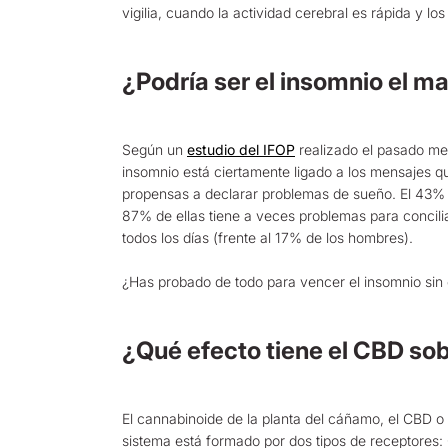
vigilia, cuando la actividad cerebral es rápida y lo
¿Podría ser el insomnio el ma
Según un
estudio del IFOP
realizado el pasado mes
insomnio está ciertamente ligado a los mensajes q
propensas a declarar problemas de sueño. El 43% d
87% de ellas tiene a veces problemas para concili
todos los días (frente al 17% de los hombres).
¿Has probado de todo para vencer el insomnio sin é
¿Qué efecto tiene el CBD sob
El cannabinoide de la planta del cáñamo, el CBD o 
sistema está formado por dos tipos de receptores: 