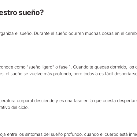
estro sueño?
organiza el sueño. Durante el sueño ocurren muchas cosas en el cere
conoce como "sueño ligero" o fase 1. Cuando te quedas dormido, los ojo
, el sueño se vuelve más profundo, pero todavía es fácil despertarse p
mperatura corporal desciende y es una fase en la que cuesta desperta
tivo del ciclo.
ja entre los síntomas del sueño profundo, cuando el cuerpo está inmó