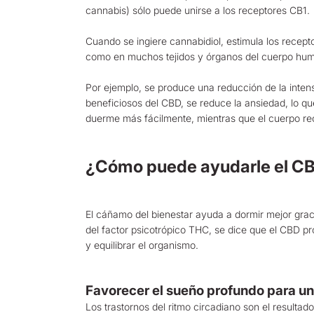
cannabis) sólo puede unirse a los receptores CB1.
Cuando se ingiere cannabidiol, estimula los recept
como en muchos tejidos y órganos del cuerpo huma
Por ejemplo, se produce una reducción de la intens
beneficiosos del CBD, se reduce la ansiedad, lo que
duerme más fácilmente, mientras que el cuerpo recu
¿Cómo puede ayudarle el CB
El cáñamo del bienestar ayuda a dormir mejor grac
del factor psicotrópico THC, se dice que el CBD pr
y equilibrar el organismo.
Favorecer el sueño profundo para u
Los trastornos del ritmo circadiano son el resultad