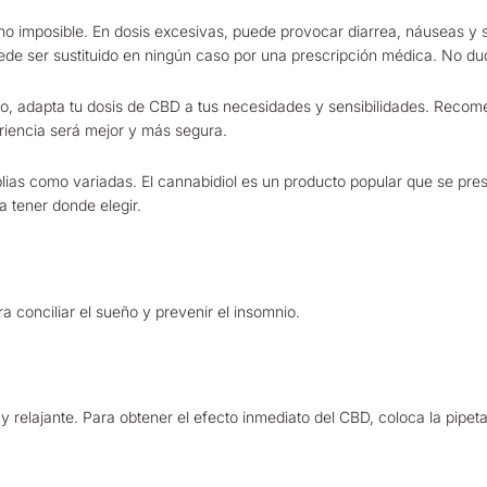
 no imposible. En dosis excesivas, puede provocar diarrea, náuseas 
ede ser sustituido en ningún caso por una prescripción médica. No d
ueño, adapta tu dosis de CBD a tus necesidades y sensibilidades. Re
riencia será mejor y más segura.
ias como variadas. El cannabidiol es un producto popular que se pres
a tener donde elegir.
a conciliar el sueño y prevenir el insomnio.
y relajante. Para obtener el efecto inmediato del CBD, coloca la pipeta