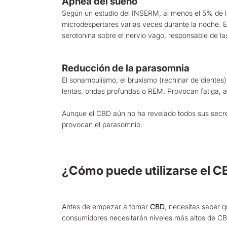
Apnea del sueño
Según un estudio del INSERM, al menos el 5% de 
microdespertares varias veces durante la noche. El
serotonina sobre el nervio vago, responsable de la
Reducción de la parasomnia
El sonambulismo, el bruxismo (rechinar de dientes
lentas, ondas profundas o REM. Provocan fatiga,
Aunque el CBD aún no ha revelado todos sus secret
provocan el parasomnio.
¿Cómo puede utilizarse el C
Antes de empezar a tomar
CBD
, necesitas saber 
consumidores necesitarán niveles más altos de CBD 