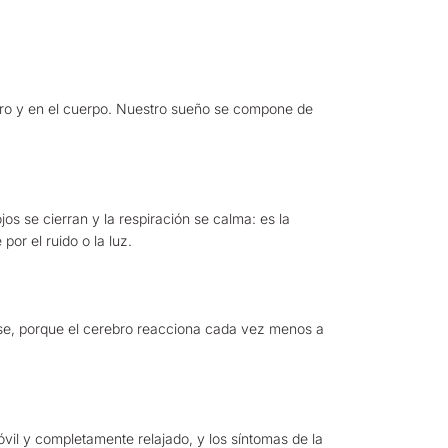
bro y en el cuerpo. Nuestro sueño se compone de
s se cierran y la respiración se calma: es la
or el ruido o la luz.
rse, porque el cerebro reacciona cada vez menos a
vil y completamente relajado, y los síntomas de la