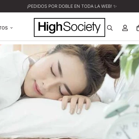
¡PEDIDOS POR DOBLE EN TODA LA WEB! ✨
TOS