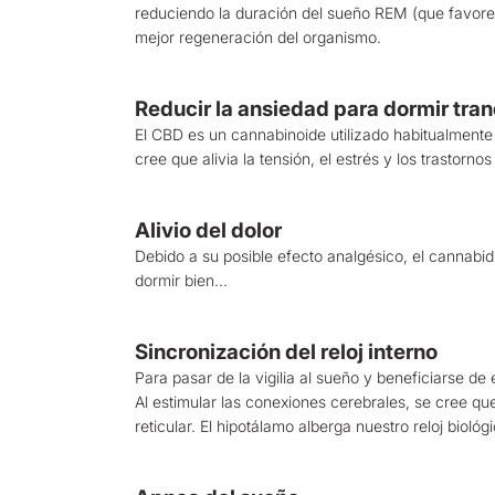
reduciendo la duración del sueño REM (que favore
mejor regeneración del organismo.
Reducir la ansiedad para dormir tran
El CBD es un cannabinoide utilizado habitualmente 
cree que alivia la tensión, el estrés y los trastorno
Alivio del dolor
Debido a su posible efecto analgésico, el cannabid
dormir bien...
Sincronización del reloj interno
Para pasar de la vigilia al sueño y beneficiarse de
Al estimular las conexiones cerebrales, se cree q
reticular. El hipotálamo alberga nuestro reloj bioló