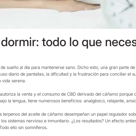
dormir: todo lo que neces
de sueño al día para mantenerse sano. Dicho esto, una gran parte de l
el uso diario de pantallas, la dificultad y la frustración para conciliar
a vida serena.
a autoriza la venta y el consumo de CBD derivado del cáñamo porque
ajo la lengua, tiene numerosos beneficios: analgésico, relajante, ansi
Los terpenos del aceite de cáñamo desempeñan un papel regulador sobr
s sistemas nervioso e inmunitario. ¿Los resultados? Un efecto antiest
Todo ello sin somníferos.