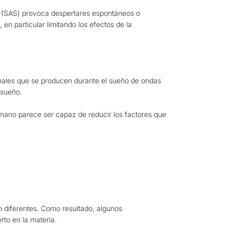
o (SAS) provoca despertares espontáneos o
en particular limitando los efectos de la
rmales que se producen durante el sueño de ondas
 sueño.
umano parece ser capaz de reducir los factores que
n diferentes. Como resultado, algunos
rto en la materia.