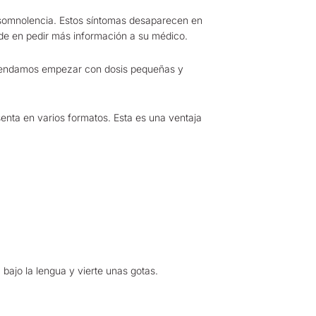
y somnolencia. Estos síntomas desaparecen en
ude en pedir más información a su médico.
comendamos empezar con dosis pequeñas y
enta en varios formatos. Esta es una ventaja
 bajo la lengua y vierte unas gotas.