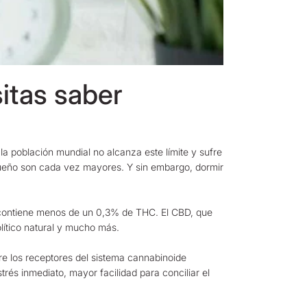
itas saber
a población mundial no alcanza este límite y sufre
 el sueño son cada vez mayores. Y sin embargo, dormir
 contiene menos de un 0,3% de THC. El CBD, que
olítico natural y mucho más.
e los receptores del sistema cannabinoide
rés inmediato, mayor facilidad para conciliar el