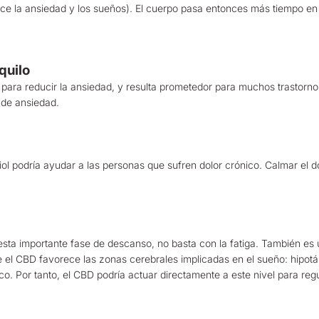
ce la ansiedad y los sueños). El cuerpo pasa entonces más tiempo en
quilo
para reducir la ansiedad, y resulta prometedor para muchos trastorno
s de ansiedad.
iol podría ayudar a las personas que sufren dolor crónico. Calmar el 
 esta importante fase de descanso, no basta con la fatiga. También es u
ue el CBD favorece las zonas cerebrales implicadas en el sueño: hipo
gico. Por tanto, el CBD podría actuar directamente a este nivel para regu