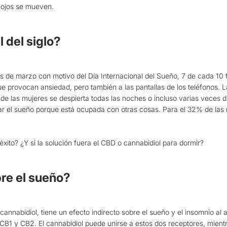
s ojos se mueven.
l del siglo?
 de marzo con motivo del Día Internacional del Sueño, 7 de cada 10 f
ue provocan ansiedad, pero también a las pantallas de los teléfonos.
e las mujeres se despierta todas las noches o incluso varias veces du
ar el sueño porque está ocupada con otras cosas. Para el 32% de las
xito? ¿Y si la solución fuera el CBD o cannabidiol para dormir?
re el sueño?
cannabidiol, tiene un efecto indirecto sobre el sueño y el insomnio al
CB1 y CB2. El cannabidiol puede unirse a estos dos receptores, mientr