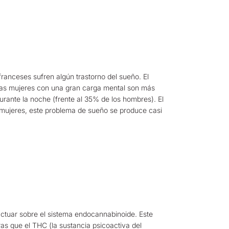
ranceses sufren algún trastorno del sueño. El
 Las mujeres con una gran carga mental son más
rante la noche (frente al 35% de los hombres). El
 mujeres, este problema de sueño se produce casi
 actuar sobre el sistema endocannabinoide. Este
as que el THC (la sustancia psicoactiva del