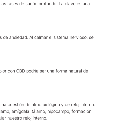
 las fases de sueño profundo. La clave es una
s de ansiedad. Al calmar el sistema nervioso, se
dolor con CBD podría ser una forma natural de
na cuestión de ritmo biológico y de reloj interno.
tálamo, amígdala, tálamo, hipocampo, formación
lar nuestro reloj interno.