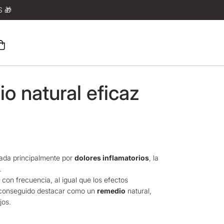
 🎁
o natural eficaz
izada principalmente por
dolores inflamatorios
, la
.
 con frecuencia, al igual que los efectos
conseguido destacar como un
remedio
natural,
jos.