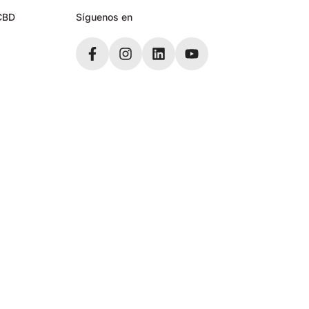
CBD
Síguenos en