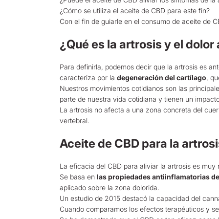
¿Cómo se utiliza el aceite de CBD para este fin?
Con el fin de guiarle en el consumo de aceite de CBD
¿Qué es la artrosis y el dolor 
Para definirla, podemos decir que la artrosis es a
caracteriza por la
degeneración del cartílago
, qu
Nuestros movimientos cotidianos son las principales
parte de nuestra vida cotidiana y tienen un impac
La artrosis no afecta a una zona concreta del cuerp
vertebral.
Aceite de CBD para la artros
La eficacia del CBD para aliviar la artrosis es muy 
Se basa en
las propiedades antiinflamatorias de
aplicado sobre la zona dolorida.
Un estudio de 2015 destacó la capacidad del cannab
Cuando comparamos los efectos terapéuticos y sec