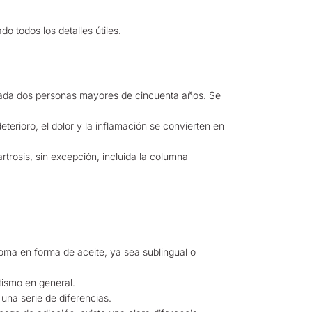
o todos los detalles útiles.
ada dos personas mayores de cincuenta años. Se
eterioro, el dolor y la inflamación se convierten en
rtrosis, sin excepción, incluida la columna
ma en forma de aceite, ya sea sublingual o
tismo en general.
na serie de diferencias.