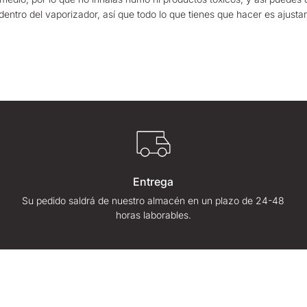
 dentro del vaporizador, así que todo lo que tienes que hacer es ajust
Entrega
Su pedido saldrá de nuestro almacén en un plazo de 24-48
horas laborables.