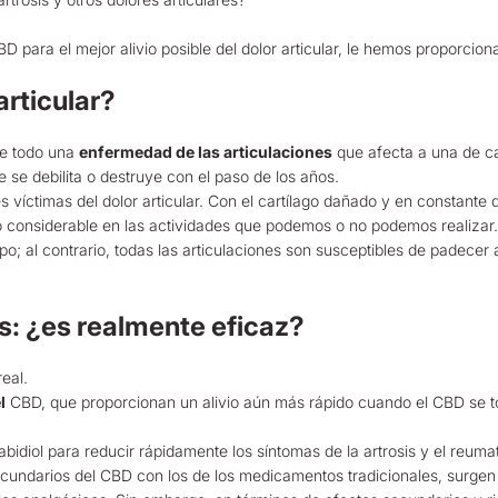
 para el mejor alivio posible del dolor articular, le hemos proporcionad
articular?
nte todo una
enfermedad de las articulaciones
que afecta a una de c
e se debilita o destruye con el paso de los años.
 víctimas del dolor articular. Con el cartílago dañado y en constante d
to considerable en las actividades que podemos o no podemos realizar.
o; al contrario, todas las articulaciones son susceptibles de padecer a
is: ¿es realmente eficaz?
real.
l
CBD, que proporcionan un alivio aún más rápido cuando el CBD se to
idiol para reducir rápidamente los síntomas de la artrosis y el reuma
undarios del CBD con los de los medicamentos tradicionales, surgen u