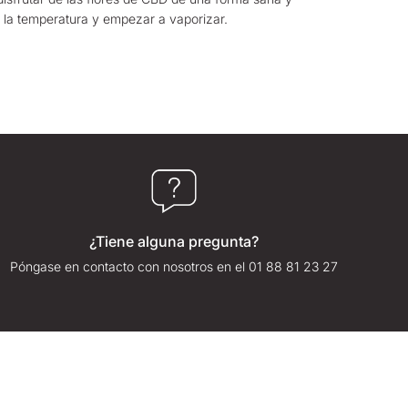
ar la temperatura y empezar a vaporizar.
¿Tiene alguna pregunta?
Póngase en contacto con nosotros en el 01 88 81 23 27