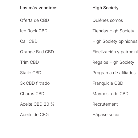
Los más vendidos
High Society
Oferta de CBD
Quiénes somos
Ice Rock CBD
Tiendas High Society
Cali CBD
High Society opiniones
Orange Bud CBD
Fidelización y patrocin
Trim CBD
Regalos High Society
Static CBD
Programa de afiliados
3x CBD filtrado
Franquicia CBD
Charas CBD
Mayorista de CBD
Aceite CBD 20 %
Recrutement
Aceite de CBG
Hágase socio