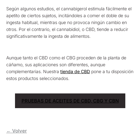
Según algunos estudios, el cannabigerol estimula fácilmente el
apetito de ciertos sujetos, incitándoles a comer el doble de su
ingesta habitual, mientras que no provoca ningún cambio en
otros. Por el contrario, el cannabidiol, o CBD, tiende a reducir
significativamente la ingesta de alimentos.
Aunque tanto el CBD como el CBG proceden de la planta de
cáñamo, sus aplicaciones son diferentes, aunque
complementarias. Nuestra
tienda de CBD
pone a tu disposición
estos productos seleccionados.
PRUEBAS DE ACEITES DE CBD, CBG Y CBN
← Volver