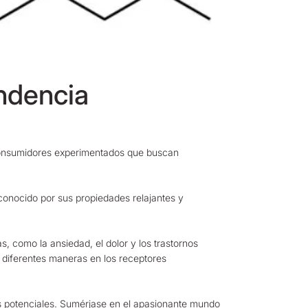
ndencia
 consumidores experimentados que buscan
conocido por sus propiedades relajantes y
 como la ansiedad, el dolor y los trastornos
de diferentes maneras en los receptores
s potenciales. Sumérjase en el apasionante mundo