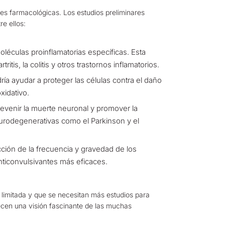
es farmacológicas. Los estudios preliminares
e ellos:
oléculas proinflamatorias específicas. Esta
tis, la colitis y otros trastornos inflamatorios.
ía ayudar a proteger las células contra el daño
xidativo.
evenir la muerte neuronal y promover la
urodegenerativas como el Parkinson y el
ión de la frecuencia y gravedad de los
anticonvulsivantes más eficaces.
 limitada y que se necesitan más estudios para
ecen una visión fascinante de las muchas