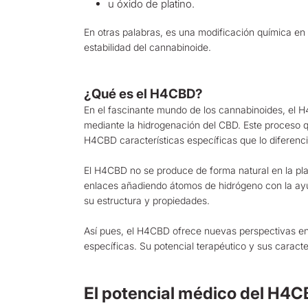
u óxido de platino.
En otras palabras, es una modificación química en
estabilidad del cannabinoide.
¿Qué es el H4CBD?
En el fascinante mundo de los cannabinoides, e
mediante la hidrogenación del CBD. Este proceso qu
H4CBD características específicas que lo diferenc
El H4CBD no se produce de forma natural en la pl
enlaces añadiendo átomos de hidrógeno con la ayu
su estructura y propiedades.
Así pues, el H4CBD ofrece nuevas perspectivas en 
específicas. Su potencial terapéutico y sus caract
El potencial médico del H4