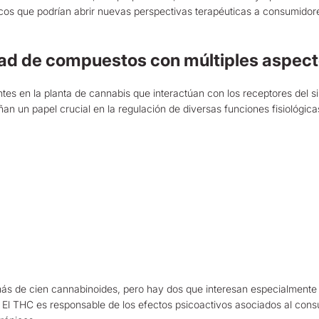
icos que podrían abrir nuevas perspectivas terapéuticas a consumidor
dad de compuestos con múltiples aspec
tes en la planta de cannabis que interactúan con los receptores del 
un papel crucial en la regulación de diversas funciones fisiológicas,
 más de cien cannabinoides, pero hay dos que interesan especialmente a
. El THC es responsable de los efectos psicoactivos asociados al con