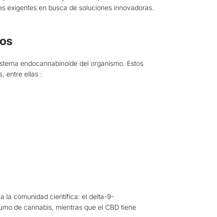
es exigentes en busca de soluciones innovadoras.
tos
sistema endocannabinoide del organismo. Estos
 entre ellas :
 la comunidad científica: el delta-9-
sumo de cannabis, mientras que el CBD tiene