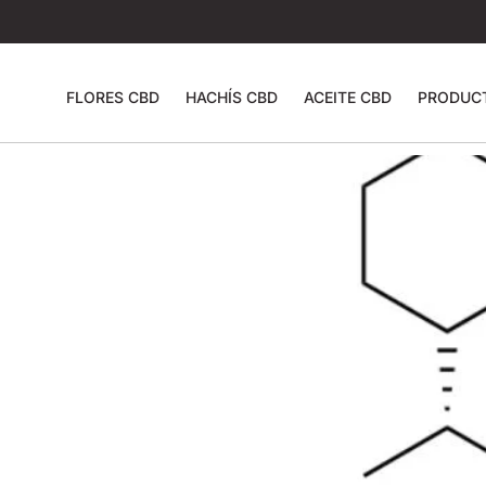
FLORES CBD
HACHÍS CBD
ACEITE CBD
PRODUC