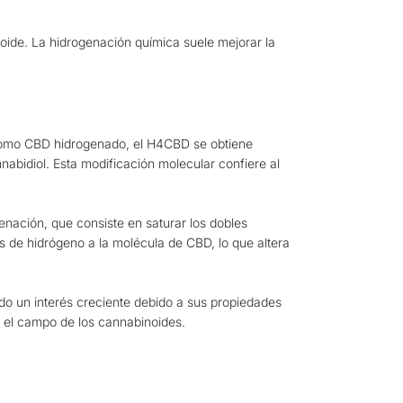
oide. La hidrogenación química suele mejorar la
como CBD hidrogenado, el H4CBD se obtiene
abidiol. Esta modificación molecular confiere al
nación, que consiste en saturar los dobles
 de hidrógeno a la molécula de CBD, lo que altera
do un interés creciente debido a sus propiedades
en el campo de los cannabinoides.