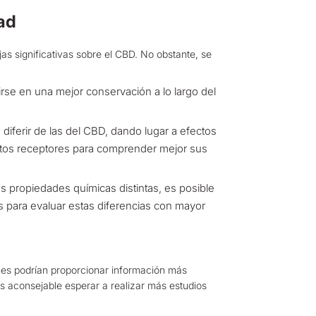
ad
jas significativas sobre el CBD. No obstante, se
rse en una mejor conservación a lo largo del
iferir de las del CBD, dando lugar a efectos
estos receptores para comprender mejor sus
s propiedades químicas distintas, es posible
 para evaluar estas diferencias con mayor
ones podrían proporcionar información más
es aconsejable esperar a realizar más estudios