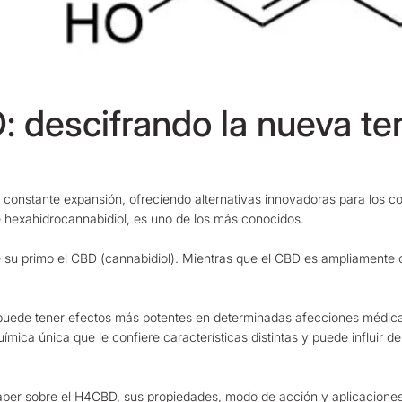
 descifrando la nueva te
n constante expansión, ofreciendo alternativas innovadoras para los
 hexahidrocannabidiol, es uno de los más conocidos.
e su primo el CBD (cannabidiol). Mientras que el CBD es ampliamente 
uede tener efectos más potentes en determinadas afecciones médicas,
ímica única que le confiere características distintas y puede influir 
 saber sobre el H4CBD, sus propiedades, modo de acción y aplicacione