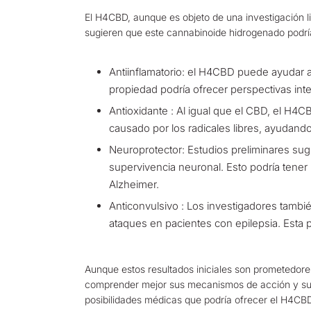
El H4CBD, aunque es objeto de una investigación l
sugieren que este cannabinoide hidrogenado podría
Antiinflamatorio: el H4CBD puede ayudar a 
propiedad podría ofrecer perspectivas intere
Antioxidante : Al igual que el CBD, el H4C
causado por los radicales libres, ayudando
Neuroprotector: Estudios preliminares sug
supervivencia neuronal. Esto podría tener
Alzheimer.
Anticonvulsivo : Los investigadores tamb
ataques en pacientes con epilepsia. Esta p
Aunque estos resultados iniciales son prometedore
comprender mejor sus mecanismos de acción y su po
posibilidades médicas que podría ofrecer el H4CB