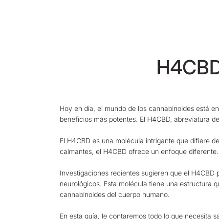
H4CBD:
Hoy en día, el mundo de los cannabinoides está e
beneficios más potentes. El H4CBD, abreviatura de
El H4CBD es una molécula intrigante que difiere d
calmantes, el H4CBD ofrece un enfoque diferente.
Investigaciones recientes sugieren que el H4CBD p
neurológicos. Esta molécula tiene una estructura qu
cannabinoides del cuerpo humano.
En esta guía, le contaremos todo lo que necesita