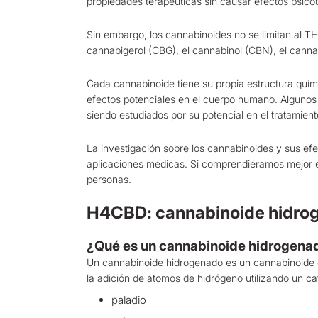
propiedades terapéuticas sin causar efectos psicot
Sin embargo, los cannabinoides no se limitan al 
cannabigerol (CBG), el cannabinol (CBN), el can
Cada cannabinoide tiene su propia estructura quími
efectos potenciales en el cuerpo humano. Algunos c
siendo estudiados por su potencial en el tratamient
La investigación sobre los cannabinoides y sus ef
aplicaciones médicas. Si comprendiéramos mejor e
personas.
H4CBD: cannabinoide hidro
¿Qué es un cannabinoide hidrogena
Un cannabinoide hidrogenado es un cannabinoide qu
la adición de átomos de hidrógeno utilizando un c
paladio