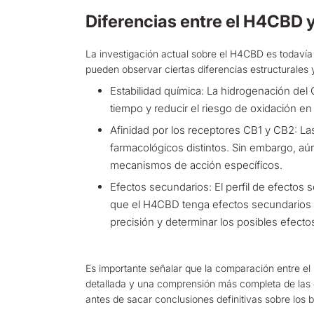
Diferencias entre el H4CBD 
La investigación actual sobre el H4CBD es todavía l
pueden observar ciertas diferencias estructurales 
Estabilidad química: La hidrogenación del
tiempo y reducir el riesgo de oxidación 
Afinidad por los receptores CB1 y CB2: La
farmacológicos distintos. Sin embargo, a
mecanismos de acción específicos.
Efectos secundarios: El perfil de efectos
que el H4CBD tenga efectos secundarios d
precisión y determinar los posibles efect
Es importante señalar que la comparación entre el
detallada y una comprensión más completa de las di
antes de sacar conclusiones definitivas sobre los