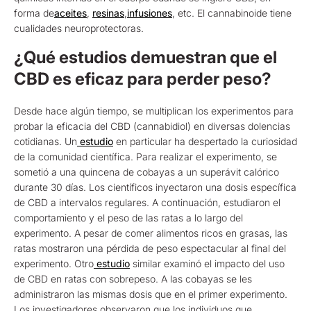
forma de
aceites
,
resinas
,
infusiones
, etc. El cannabinoide tiene
cualidades neuroprotectoras.
¿Qué estudios demuestran que el
CBD es eficaz para perder peso?
Desde hace algún tiempo, se multiplican los experimentos para
probar la eficacia del CBD (cannabidiol) en diversas dolencias
cotidianas. Un
estudio
en particular ha despertado la curiosidad
de la comunidad científica. Para realizar el experimento, se
sometió a una quincena de cobayas a un superávit calórico
durante 30 días. Los científicos inyectaron una dosis específica
de CBD a intervalos regulares. A continuación, estudiaron el
comportamiento y el peso de las ratas a lo largo del
experimento. A pesar de comer alimentos ricos en grasas, las
ratas mostraron una pérdida de peso espectacular al final del
experimento. Otro
estudio
similar examinó el impacto del uso
de CBD en ratas con sobrepeso. A las cobayas se les
administraron las mismas dosis que en el primer experimento.
Los investigadores observaron que los individuos que