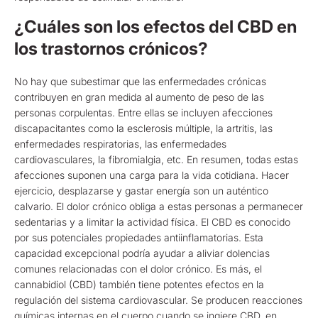
¿Cuáles son los efectos del CBD en
los trastornos crónicos?
No hay que subestimar que las enfermedades crónicas
contribuyen en gran medida al aumento de peso de las
personas corpulentas. Entre ellas se incluyen afecciones
discapacitantes como la esclerosis múltiple, la artritis, las
enfermedades respiratorias, las enfermedades
cardiovasculares, la fibromialgia, etc. En resumen, todas estas
afecciones suponen una carga para la vida cotidiana. Hacer
ejercicio, desplazarse y gastar energía son un auténtico
calvario. El dolor crónico obliga a estas personas a permanecer
sedentarias y a limitar la actividad física. El CBD es conocido
por sus potenciales propiedades antiinflamatorias. Esta
capacidad excepcional podría ayudar a aliviar dolencias
comunes relacionadas con el dolor crónico. Es más, el
cannabidiol (CBD) también tiene potentes efectos en la
regulación del sistema cardiovascular. Se producen reacciones
químicas internas en el cuerpo cuando se ingiere CBD, en