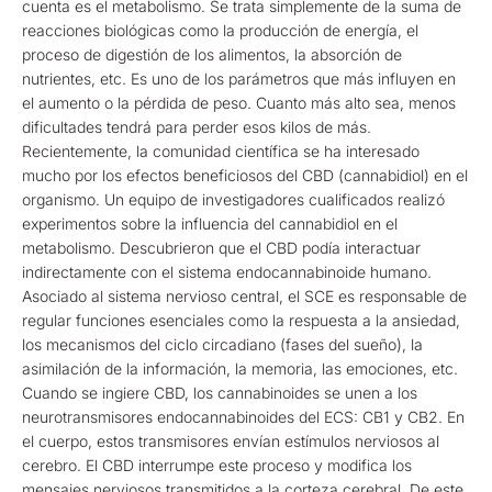
cuenta es el metabolismo. Se trata simplemente de la suma de
reacciones biológicas como la producción de energía, el
proceso de digestión de los alimentos, la absorción de
nutrientes, etc. Es uno de los parámetros que más influyen en
el aumento o la pérdida de peso. Cuanto más alto sea, menos
dificultades tendrá para perder esos kilos de más.
Recientemente, la comunidad científica se ha interesado
mucho por los efectos beneficiosos del CBD (cannabidiol) en el
organismo. Un equipo de investigadores cualificados realizó
experimentos sobre la influencia del cannabidiol en el
metabolismo. Descubrieron que el CBD podía interactuar
indirectamente con el sistema endocannabinoide humano.
Asociado al sistema nervioso central, el SCE es responsable de
regular funciones esenciales como la respuesta a la ansiedad,
los mecanismos del ciclo circadiano (fases del sueño), la
asimilación de la información, la memoria, las emociones, etc.
Cuando se ingiere CBD, los cannabinoides se unen a los
neurotransmisores endocannabinoides del ECS: CB1 y CB2. En
el cuerpo, estos transmisores envían estímulos nerviosos al
cerebro. El CBD interrumpe este proceso y modifica los
mensajes nerviosos transmitidos a la corteza cerebral. De este