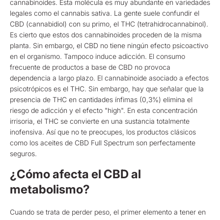
cannabinoides. Esta molécula es muy abundante en variedades
legales como el cannabis sativa. La gente suele confundir el
CBD (cannabidiol) con su primo, el THC (tetrahidrocannabinol).
Es cierto que estos dos cannabinoides proceden de la misma
planta. Sin embargo, el CBD no tiene ningún efecto psicoactivo
en el organismo. Tampoco induce adicción. El consumo
frecuente de productos a base de CBD no provoca
dependencia a largo plazo. El cannabinoide asociado a efectos
psicotrópicos es el THC. Sin embargo, hay que señalar que la
presencia de THC en cantidades ínfimas (0,3%) elimina el
riesgo de adicción y el efecto "high". En esta concentración
irrisoria, el THC se convierte en una sustancia totalmente
inofensiva. Así que no te preocupes, los productos clásicos
como los aceites de CBD Full Spectrum son perfectamente
seguros.
¿Cómo afecta el CBD al
metabolismo?
Cuando se trata de perder peso, el primer elemento a tener en