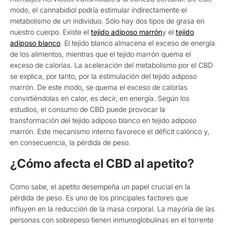
modo, el cannabidiol podría estimular indirectamente el
metabolismo de un individuo. Sólo hay dos tipos de grasa en
nuestro cuerpo. Existe el
tejido adiposo marrón
y el
tejido
adiposo blanco
. El tejido blanco almacena el exceso de energía
de los alimentos, mientras que el tejido marrón quema el
exceso de calorías. La aceleración del metabolismo por el CBD
se explica, por tanto, por la estimulación del tejido adiposo
marrón. De este modo, se quema el exceso de calorías
convirtiéndolas en calor, es decir, en energía. Según los
estudios, el consumo de CBD puede provocar la
transformación del tejido adiposo blanco en tejido adiposo
marrón. Este mecanismo interno favorece el déficit calórico y,
en consecuencia, la pérdida de peso.
¿Cómo afecta el CBD al apetito?
Como sabe, el apetito desempeña un papel crucial en la
pérdida de peso. Es uno de los principales factores que
influyen en la reducción de la masa corporal. La mayoría de las
personas con sobrepeso tienen inmunoglobulinas en el torrente