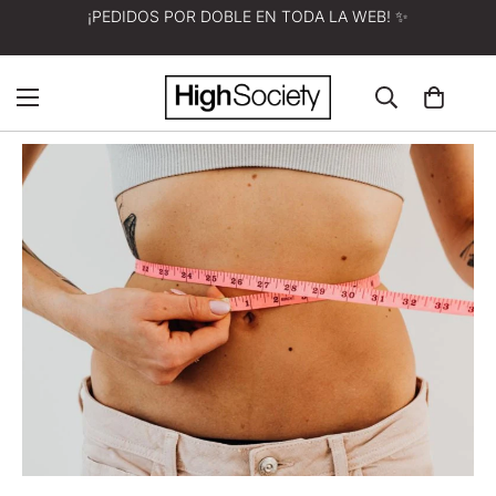
¡PEDIDOS POR DOBLE EN TODA LA WEB! ✨