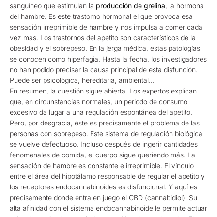
sanguíneo que estimulan la
producción de grelina
, la hormona
del hambre. Es este trastorno hormonal el que provoca esa
sensación irreprimible de hambre y nos impulsa a comer cada
vez más. Los trastornos del apetito son característicos de la
obesidad y el sobrepeso. En la jerga médica, estas patologías
se conocen como hiperfagia. Hasta la fecha, los investigadores
no han podido precisar la causa principal de esta disfunción.
Puede ser psicológica, hereditaria, ambiental...
En resumen, la cuestión sigue abierta. Los expertos explican
que, en circunstancias normales, un periodo de consumo
excesivo da lugar a una regulación espontánea del apetito.
Pero, por desgracia, éste es precisamente el problema de las
personas con sobrepeso. Este sistema de regulación biológica
se vuelve defectuoso. Incluso después de ingerir cantidades
fenomenales de comida, el cuerpo sigue queriendo más. La
sensación de hambre es constante e irreprimible. El vínculo
entre el área del hipotálamo responsable de regular el apetito y
los receptores endocannabinoides es disfuncional. Y aquí es
precisamente donde entra en juego el CBD (cannabidiol). Su
alta afinidad con el sistema endocannabinoide le permite actuar