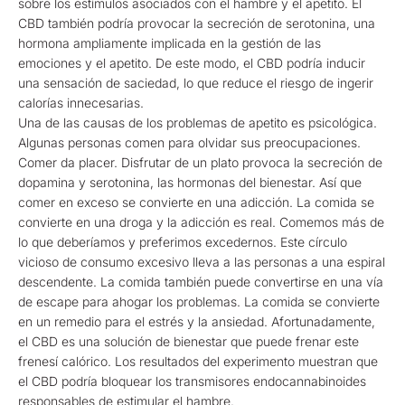
sobre los estímulos asociados con el hambre y el apetito. El
CBD también podría provocar la secreción de serotonina, una
hormona ampliamente implicada en la gestión de las
emociones y el apetito. De este modo, el CBD podría inducir
una sensación de saciedad, lo que reduce el riesgo de ingerir
calorías innecesarias.
Una de las causas de los problemas de apetito es psicológica.
Algunas personas comen para olvidar sus preocupaciones.
Comer da placer. Disfrutar de un plato provoca la secreción de
dopamina y serotonina, las hormonas del bienestar. Así que
comer en exceso se convierte en una adicción. La comida se
convierte en una droga y la adicción es real. Comemos más de
lo que deberíamos y preferimos excedernos. Este círculo
vicioso de consumo excesivo lleva a las personas a una espiral
descendente. La comida también puede convertirse en una vía
de escape para ahogar los problemas. La comida se convierte
en un remedio para el estrés y la ansiedad. Afortunadamente,
el CBD es una solución de bienestar que puede frenar este
frenesí calórico. Los resultados del experimento muestran que
el CBD podría bloquear los transmisores endocannabinoides
responsables de estimular el hambre.